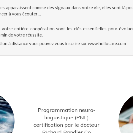
s apparaissent comme des signaux dans votre vie, elles sont là pour
ncer à vous écouter…
 votre entière coopération sont les clés essentielles pour évolu
emin de votre réussite.
tion à distance vous pouvez vous inscrire sur www.hellocare.com
Programmation neuro-
linguistique (PNL)
certification par le docteur
Richard Bandler Co