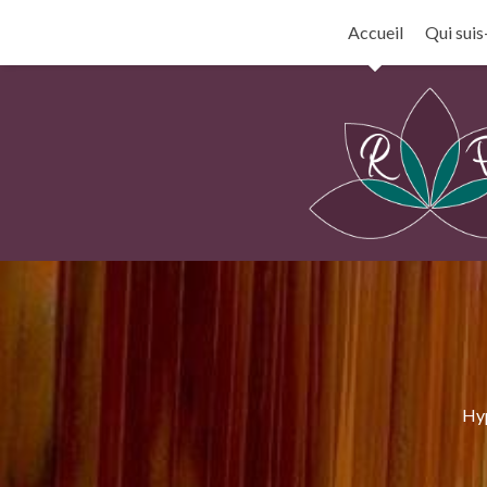
Accueil
Qui suis-
Hyp