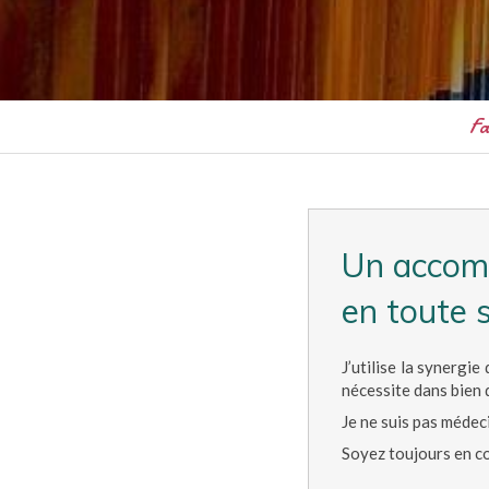
Fa
Un accomp
en toute s
J’utilise la synergi
nécessite dans bien 
Je ne suis pas médec
Soyez toujours en c