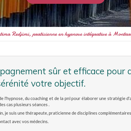
tima Redjimi, praticienne en hypnose intégrative à Montar
agnement sûr et efficace pour a
érénité votre objectif.
e de l'hypnose, du coaching et de la pnl pour élaborer une stratégie
des cas plusieurs séances .
in, je suis une thérapeute, praticienne de disciplines complémentaires
ontact avec vos médecins.