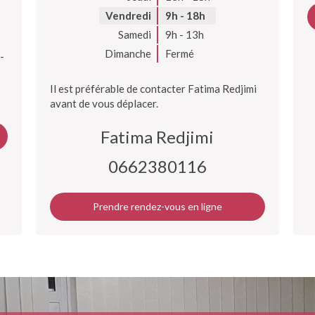
Vendredi
9h - 18h
Samedi
9h - 13h
Dimanche
Fermé
-
Il est préférable de contacter Fatima Redjimi
avant de vous déplacer.
Fatima Redjimi
0662380116
Prendre rendez-vous en ligne