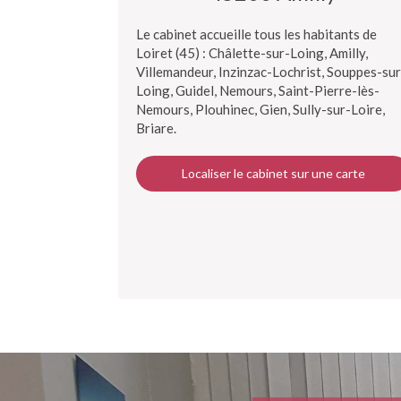
Le cabinet accueille tous les habitants de
Loiret (45) : Châlette-sur-Loing, Amilly,
Villemandeur, Inzinzac-Lochrist, Souppes-sur
Loing, Guidel, Nemours, Saint-Pierre-lès-
Nemours, Plouhinec, Gien, Sully-sur-Loire,
Briare.
Localiser le cabinet sur une carte