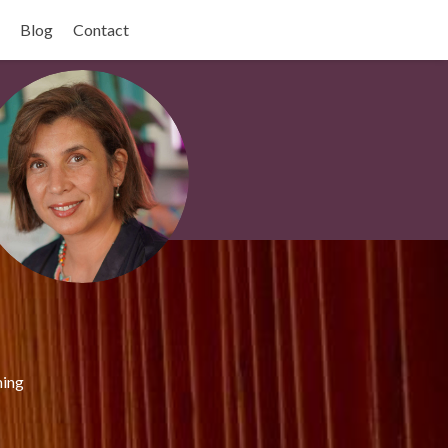
Blog
Contact
hing