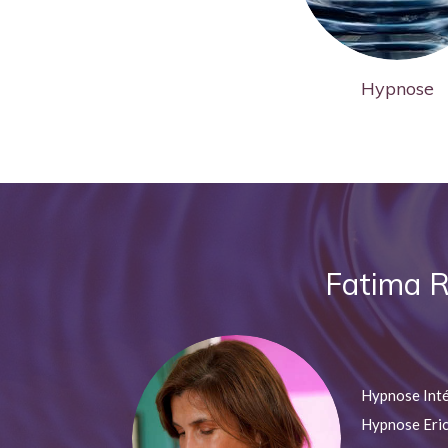
Hypnose
Fatima Re
Hypnose Int
Hypnose Eri