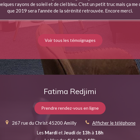
elques rayons de soleil et de ciel bleu. C'est un petit truc mais ça me
que 2019 sera l'année de la sérénité retrouvée. Encore merci.
Voir tous les témoignages
Fatima Redjimi
Prendre rendez-vous en ligne
267 rue du Christ
45200
Amilly
Afficher le téléphone
Les
Mardi
et
Jeudi
de
13h
à
18h