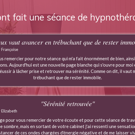
 ont fait une séance de hypnothér
ux vaut avancer en trébuchant que de rester immo
 Françoise
us remercier pour notre séance qui m'a fait énormément de bien, ains
ions. Aujourd'hui est une nouvelle page blanche qui s'ouvre pour moi e
ussir à lâcher prise et retrouver ma sérénité. Comme on dit, il vaut
trébuchant que de rester immobile.
"Sérénité retrouvée"
 Elizabeth
ge pour vous remercier de votre écoute et pour cette séance de trava
ée sombre, mais en sortant de votre cabinet j'ai ressenti une sensati
stancer de ces ondes chargées d'énergie négative et de me laisser vi